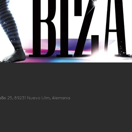
aße 25, 89231 Nuevo Ulm, Alemania